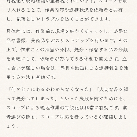
可視化や現地確認が重要視されています。スコープを取
り入れることで、作業内容や進捗状況を依頼者と共有
し、見落としやトラブルを防ぐことができます。
具体的には、作業前に現場を細かくチェックし、必要な
品や書類、美術品などのリストアップを行います。その
上で、作業ごとの担当や分担、処分・保管する品の分類
を明確にして、依頼者が安心できる体制を整えます。立
ち会いが難しい場合は、写真や動画による進捗報告を活
用する方法も有効です。
「何がどこにあるかわからなくなった」「大切な品を誤
って処分してしまった」といった失敗を防ぐためにも、
スコープによる現地作業の可視化は非常に有効です。業
者選びの際も、スコープ対応を行っているか確認しまし
ょう。