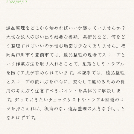
2026/05/17
遺品整理をどこから始めればいいか迷っていませんか？
大切な故人の思い出や必要な書類、美術品など、何をど
う整理すればいいのか悩む場面は少なくありません。福
岡県田川市や豊前市では、遺品整理の現場でスコープと
いう作業方法を取り入れることで、見落としやトラブル
を防ぐ工夫が求められています。本記事では、遺品整理
とスコープの使い方を中心に、安心して進めるための費
用の考え方や注意すべきポイントを具体的に解説しま
す。知っておきたいチェックリストやトラブル回避のコ
ツを押さえれば、後悔のない遺品整理の大きな手助けと
なるはずです。