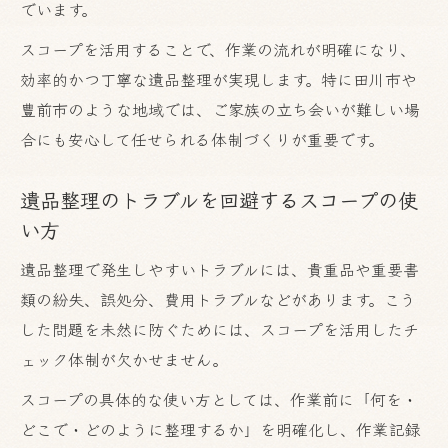
でいます。
スコープを活用することで、作業の流れが明確になり、
効率的かつ丁寧な遺品整理が実現します。特に田川市や
豊前市のような地域では、ご家族の立ち会いが難しい場
合にも安心して任せられる体制づくりが重要です。
遺品整理のトラブルを回避するスコープの使
い方
遺品整理で発生しやすいトラブルには、貴重品や重要書
類の紛失、誤処分、費用トラブルなどがあります。こう
した問題を未然に防ぐためには、スコープを活用したチ
ェック体制が欠かせません。
スコープの具体的な使い方としては、作業前に「何を・
どこで・どのように整理するか」を明確化し、作業記録