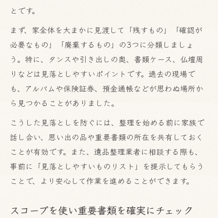
とです。
まず、家全体を大まかに見渡して「残すもの」「確認が
必要なもの」「廃棄するもの」の3つに分類しましょ
う。特に、タンスや引き出しの奥、書類ケース、仏壇周
りなどは見落としやすいポイントです。過去の現場で
も、アルバムや保険証券、預金通帳などが思わぬ場所か
ら見つかることがありました。
こうした見落としを防ぐには、整理を始める前に家族で
話し合い、思い出の品や重要書類の所在を共有しておく
ことが有効です。また、遺品整理業者に相談する際も、
事前に「見落としやすいものリスト」を提示してもらう
ことで、より安心して作業を進めることができます。
スコープを使い重要書類を確実にチェック