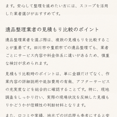
ます。安心して整理を進めたい方には、スコープを活用
した業者選びがおすすめです。
遺品整理業者の見積もり比較のポイント
遺品整理業者を選ぶ際は、複数の見積もりを比較するこ
とが重要です。田川市や豊前市での遺品整理でも、業者
ごとにサービス内容や料金体系に違いがあるため、慎重
な検討が求められます。
見積もり比較時のポイントは、単に金額だけでなく、作
業内容の詳細説明や追加費用の有無、アフターサービス
の充実度などを総合的に確認することです。特に、現地
調査をしっかり行い、実際の現場状況を反映した見積も
りかどうかが信頼性の判断材料となります。
また、口コミや実績、地元での対応歴も参考にすると安