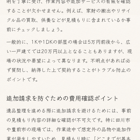
明を丁寧に受け、作業内容や追加サービスの有無を確認
することが欠かせません。例えば、家財の搬出やリサイ
クル品の買取、供養などが見積もりに含まれているか事
前にチェックしましょう。
一般的に、1Kや1DKの部屋の場合は5万円前後から、広
い一戸建てでは20万円以上となることもありますが、現
場の状況や要望によって異なります。不明点があれば必
ず質問し、納得した上で契約することがトラブル防止の
ポイントです。
追加請求を防ぐための費用確認ポイント
遺品整理を進める際に追加請求を避けるためには、事前
の見積もり内容の詳細な確認が不可欠です。特に田川市
や豊前市の現場では、作業途中で想定外の品物や追加作
業が発生しやすいため、見積もり時に「どこまでが基本