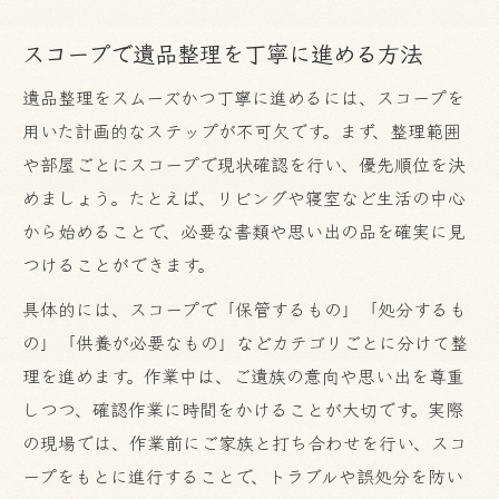
スコープで遺品整理を丁寧に進める方法
遺品整理をスムーズかつ丁寧に進めるには、スコープを
用いた計画的なステップが不可欠です。まず、整理範囲
や部屋ごとにスコープで現状確認を行い、優先順位を決
めましょう。たとえば、リビングや寝室など生活の中心
から始めることで、必要な書類や思い出の品を確実に見
つけることができます。
具体的には、スコープで「保管するもの」「処分するも
の」「供養が必要なもの」などカテゴリごとに分けて整
理を進めます。作業中は、ご遺族の意向や思い出を尊重
しつつ、確認作業に時間をかけることが大切です。実際
の現場では、作業前にご家族と打ち合わせを行い、スコ
ープをもとに進行することで、トラブルや誤処分を防い