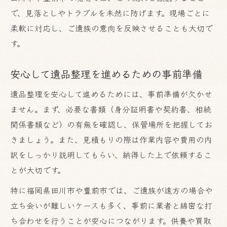
で、見落としやトラブルを未然に防げます。現場ごとに
柔軟に対応し、ご遺族の意向を反映させることも大切で
す。
安心して遺品整理を進めるための事前準備
遺品整理を安心して進めるためには、事前準備が欠かせ
ません。まず、必要な書類（身分証明書や契約書、相続
関係書類など）の有無を確認し、保管場所を把握してお
きましょう。また、見積もりの際は作業内容や費用の内
訳をしっかり説明してもらい、納得した上で依頼するこ
とが大切です。
特に福岡県田川市や豊前市では、ご遺族が遠方の場合や
立ち会いが難しいケースも多く、事前に業者と綿密な打
ち合わせを行うことが安心につながります。供養や買取