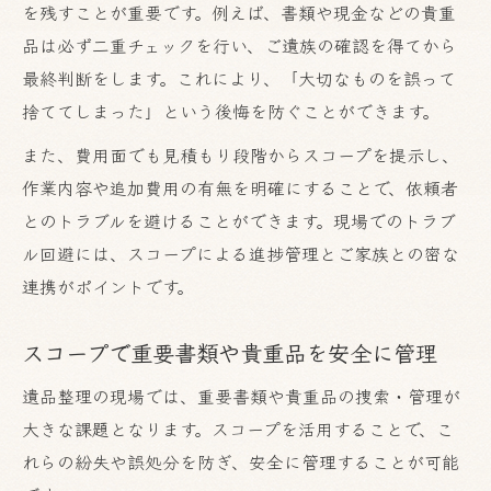
を残すことが重要です。例えば、書類や現金などの貴重
品は必ず二重チェックを行い、ご遺族の確認を得てから
最終判断をします。これにより、「大切なものを誤って
捨ててしまった」という後悔を防ぐことができます。
また、費用面でも見積もり段階からスコープを提示し、
作業内容や追加費用の有無を明確にすることで、依頼者
とのトラブルを避けることができます。現場でのトラブ
ル回避には、スコープによる進捗管理とご家族との密な
連携がポイントです。
スコープで重要書類や貴重品を安全に管理
遺品整理の現場では、重要書類や貴重品の捜索・管理が
大きな課題となります。スコープを活用することで、こ
れらの紛失や誤処分を防ぎ、安全に管理することが可能