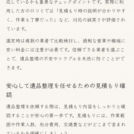
応しているかも重要なチェックポイントです。実際に利
用した方の口コミでは「見積もり時の説明が分かりやす
く、作業も丁寧だった」など、対応の誠実さが評価され
ています。
選定時は複数の業者で比較検討し、過剰な営業や極端に
安い料金には注意が必要です。信頼できる業者を選ぶこ
とで、遺品整理の不安やトラブルを未然に防ぐことがで
きます。
安心して遺品整理を任せるための見積もり確
認
遺品整理を依頼する際は、見積もり内容をしっかりと確
認することが安心の第一歩です。見積もりには、作業範
囲や作業人数、処分費用、交通費などがどこまで含まれ
ているかを明確にしましょう。