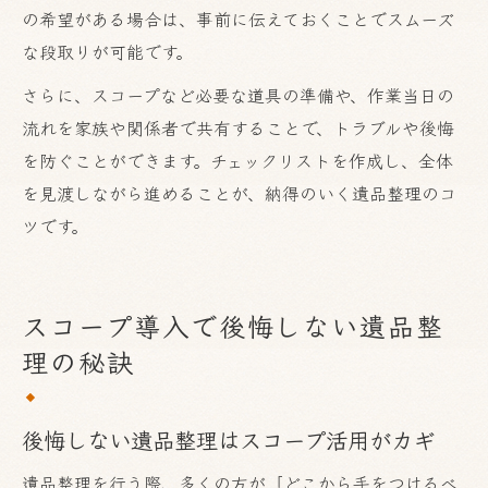
の希望がある場合は、事前に伝えておくことでスムーズ
な段取りが可能です。
さらに、スコープなど必要な道具の準備や、作業当日の
流れを家族や関係者で共有することで、トラブルや後悔
を防ぐことができます。チェックリストを作成し、全体
を見渡しながら進めることが、納得のいく遺品整理のコ
ツです。
スコープ導入で後悔しない遺品整
理の秘訣
後悔しない遺品整理はスコープ活用がカギ
遺品整理を行う際、多くの方が「どこから手をつけるべ