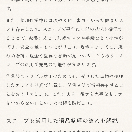
す。
また、整理作業中には埃やカビ、害虫といった健康リス
クも存在します。スコープで事前に内部の状況を確認す
ることで、必要に応じて防塵マスクや手袋などの準備が
でき、安全対策にもつながります。現場によっては、思
わぬ場所に現金や重要な書類が見つかることもあり、ス
コープの活用で発見の可能性が高まります。
作業後のトラブル防止のためにも、発見した品物や整理
したエリアを写真で記録し、関係者間で情報共有するこ
とをおすすめします。これにより「後から大事なものが
見つからない」といった後悔を防げます。
スコープを活用した遺品整理の流れを解説
スコープを活用した遺品整理の基本的な流れは、まず現