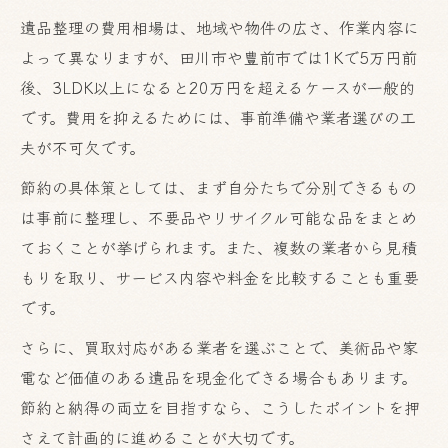
遺品整理の費用相場は、地域や物件の広さ、作業内容に
よって異なりますが、田川市や豊前市では1Kで5万円前
後、3LDK以上になると20万円を超えるケースが一般的
です。費用を抑えるためには、事前準備や業者選びの工
夫が不可欠です。
節約の具体策としては、まず自分たちで分別できるもの
は事前に整理し、不要品やリサイクル可能な品をまとめ
ておくことが挙げられます。また、複数の業者から見積
もりを取り、サービス内容や料金を比較することも重要
です。
さらに、買取対応がある業者を選ぶことで、美術品や家
電など価値のある遺品を現金化できる場合もあります。
節約と納得の両立を目指すなら、こうしたポイントを押
さえて計画的に進めることが大切です。