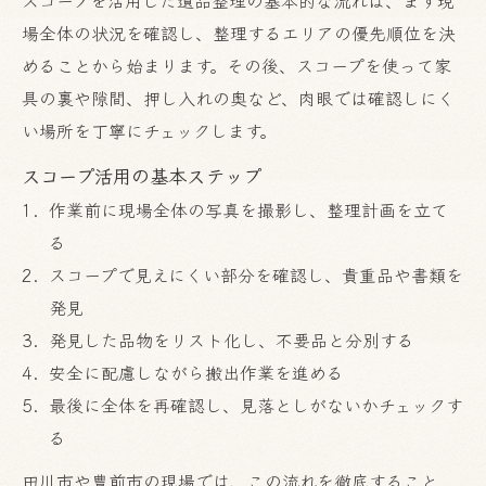
場全体の状況を確認し、整理するエリアの優先順位を決
めることから始まります。その後、スコープを使って家
具の裏や隙間、押し入れの奥など、肉眼では確認しにく
い場所を丁寧にチェックします。
スコープ活用の基本ステップ
作業前に現場全体の写真を撮影し、整理計画を立て
る
スコープで見えにくい部分を確認し、貴重品や書類を
発見
発見した品物をリスト化し、不要品と分別する
安全に配慮しながら搬出作業を進める
最後に全体を再確認し、見落としがないかチェックす
る
田川市や豊前市の現場では、この流れを徹底すること