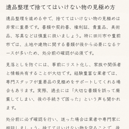
遺品整理で捨ててはいけない物の見極め方
遺品整理を進める中で、捨ててはいけない物の見極めは
非常に重要です。書類や契約書、権利証、貴重品、美術
品、写真などは慎重に扱いましょう。特に田川市や豊前
市では、土地や建物に関する書類が後から必要になるケ
ースが多いため、処分前の確認が必須です。
見落としを防ぐには、事前にリスト化し、家族や関係者
と情報共有することが大切です。経験豊富な業者では、
専門スタッフが重要品の見極めをサポートしてくれる場
合もあります。実際、過去には「大切な書類を誤って廃
棄してしまい、後の手続きで困った」という声も聞かれ
ます。
処分前に必ず確認を行い、迷った場合は業者や専門家に
相談しましょう。捨ててはいけない物を守ることで、後