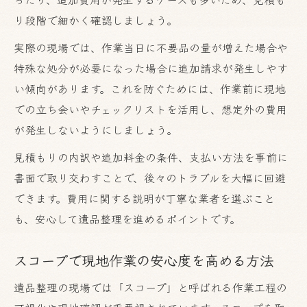
り段階で細かく確認しましょう。
実際の現場では、作業当日に不要品の量が増えた場合や
特殊な処分が必要になった場合に追加請求が発生しやす
い傾向があります。これを防ぐためには、作業前に現地
での立ち会いやチェックリストを活用し、想定外の費用
が発生しないようにしましょう。
見積もりの内訳や追加料金の条件、支払い方法を事前に
書面で取り交わすことで、後々のトラブルを大幅に回避
できます。費用に関する説明が丁寧な業者を選ぶこと
も、安心して遺品整理を進めるポイントです。
スコープで現地作業の安心度を高める方法
遺品整理の現場では「スコープ」と呼ばれる作業工程の