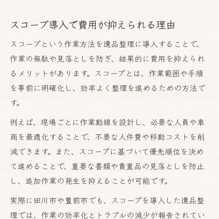
スコープ導入で費用が抑えられる理由
スコープという作業方法を遺品整理に導入することで、
作業の無駄や見落としを防ぎ、結果的に費用を抑えられ
るメリットがあります。スコープとは、作業範囲や手順
を事前に明確化し、効率よく整理を進めるための方法で
す。
例えば、現場ごとに作業動線を設計し、必要な人員や車
両を最適化することで、不要な人件費や移動コストを削
減できます。また、スコープに基づいて優先順位を決め
て進めることで、重要な書類や貴重品の見落としを防止
し、追加作業の発生を抑えることが可能です。
実際に田川市や豊前市でも、スコープを導入した遺品整
理では、作業の効率化とトラブルの減少が報告されてい