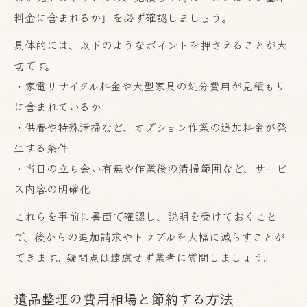
料金に含まれるか」を必ず確認しましょう。
具体的には、以下のようなポイントを押さえることが大
切です。
・家電リサイクル料金や大型家具の処分費用が見積もり
に含まれているか
・供養や特殊清掃など、オプション作業の追加料金が発
生する条件
・当日の立ち会い有無や作業後の清掃範囲など、サービ
ス内容の明確化
これらを事前に書面で確認し、説明を受けておくこと
で、後からの追加請求やトラブルを大幅に減らすことが
できます。疑問点は遠慮せず業者に質問しましょう。
遺品整理の費用相場と節約する方法