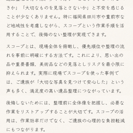
きか」「大切なものを見落とさないか」と不安を感じる
ことが少なくありません。特に福岡県田川市や豊前市な
ど地域性を考慮しながら、スコープという作業手順を活
用することで、後悔のない整理が実現できます。
スコープとは、現場全体を俯瞰し、優先順位や整理の流
れを事前に明確にする方法です。これにより、思い出の
品や重要書類、美術品などの見落としリスクを最小限に
抑えられます。実際に現場でスコープを使った事例で
は、ご遺族が「大切な写真を見つけて安心した」という
声も多く、満足度の高い遺品整理につながっています。
後悔しないためには、整理前に全体像を把握し、必要な
作業をリストアップすることが大切です。スコープの活
用は、作業効率だけでなく、ご遺族の心理的な負担軽減
にもつながります。