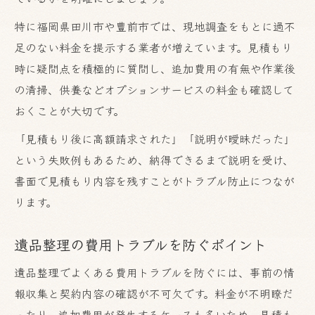
特に福岡県田川市や豊前市では、現地調査をもとに過不
足のない料金を提示する業者が増えています。見積もり
時に疑問点を積極的に質問し、追加費用の有無や作業後
の清掃、供養などオプションサービスの料金も確認して
おくことが大切です。
「見積もり後に高額請求された」「説明が曖昧だった」
という失敗例もあるため、納得できるまで説明を受け、
書面で見積もり内容を残すことがトラブル防止につなが
ります。
遺品整理の費用トラブルを防ぐポイント
遺品整理でよくある費用トラブルを防ぐには、事前の情
報収集と契約内容の確認が不可欠です。料金が不明瞭だ
ったり、追加費用が発生するケースも多いため、見積も