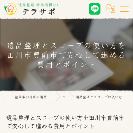
遺品整理とスコープの使い方を
田川市豊前市で安心して進める
費用とポイント
福岡県田川市の遺品整理なら遺品整理・特殊清掃 テラサポ
コラム
遺品整理とスコープの使い方を田川市豊前市で安心して進める費用とポイント
遺品整理とスコープの使い方を田川市豊前市
で安心して進める費用とポイント