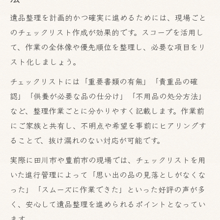
遺品整理を計画的かつ確実に進めるためには、現場ごと
のチェックリスト作成が効果的です。スコープを活用し
て、作業の全体像や優先順位を整理し、必要な項目をリ
スト化しましょう。
チェックリストには「重要書類の有無」「貴重品の確
認」「供養が必要な品の仕分け」「不用品の処分方法」
など、整理作業ごとに分かりやすく記載します。作業前
お気軽にご相談ください
にご家族と共有し、不明点や希望を事前にヒアリングす
ることで、抜け漏れのない対応が可能です。
実際に田川市や豊前市の現場では、チェックリストを用
いた進行管理によって「思い出の品の見落としがなくな
った」「スムーズに作業できた」といった好評の声が多
く、安心して遺品整理を進められるポイントとなってい
ます。