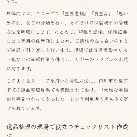
です。
具体的には、スコープで「重要書類」「貴重品」「思い
出の品」などの分類を行い、それぞれの保管場所や管理
方法を明確にします。たとえば、印鑑や通帳、保険証券
などは専用の保管箱にまとめ、ご遺族の立ち会いのもと
で確認・引き渡しを行います。現場では写真撮影やリス
ト化などの記録作業も併用し、万が一のトラブルを未然
に防ぎます。
このようなスコープを用いた管理方法は、田川市や豊前
市での遺品整理現場でも実践されており、「大切な書類
が無事見つかって安心した」という利用者の声も多く寄
せられています。
遺品整理の現場で役立つチェックリスト作成
法