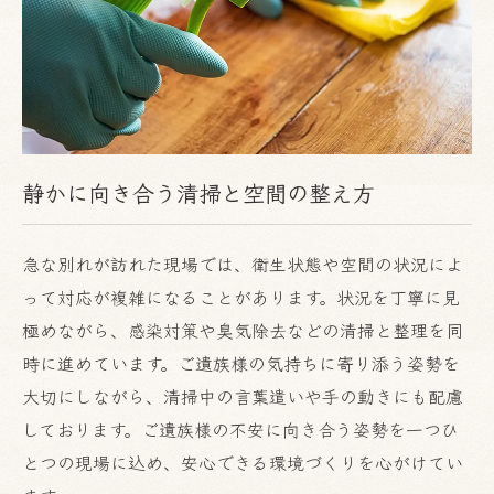
静かに向き合う清掃と空間の整え方
急な別れが訪れた現場では、衛生状態や空間の状況によ
って対応が複雑になることがあります。状況を丁寧に見
極めながら、感染対策や臭気除去などの清掃と整理を同
時に進めています。ご遺族様の気持ちに寄り添う姿勢を
大切にしながら、清掃中の言葉遣いや手の動きにも配慮
しております。ご遺族様の不安に向き合う姿勢を一つひ
とつの現場に込め、安心できる環境づくりを心がけてい