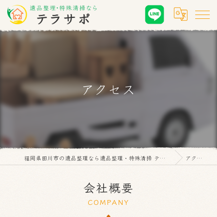
アクセス
福岡県田川市の遺品整理なら遺品整理・特殊清掃 テラサポ
アクセス
会社概要
COMPANY