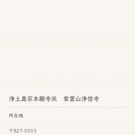
浄土真宗本願寺派 紫雲山浄信寺
所在地
〒827-0003