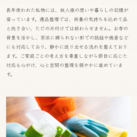
長年使われた私物には、故人様の想いや暮らしの記憶が
宿っています。遺品整理では、供養の気持ちを込めて品
と向き合い、ただの片付けでは終わらせません。お寺の
背景を活かし、宗派に縛られない形での読経や焼香など
にも対応しており、静かに送り出せる流れを整えており
ます。ご家庭ごとの考え方を尊重しながら節目に応じた
対応も心がけ、心と空間の整理を穏やかに進めていま
す。