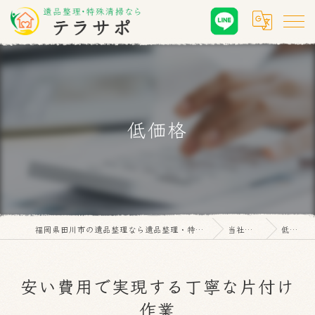
低価格
福岡県田川市の遺品整理なら遺品整理・特殊清掃 テラサポ
当社の特徴
低価格
安い費用で実現する丁寧な片付け
作業