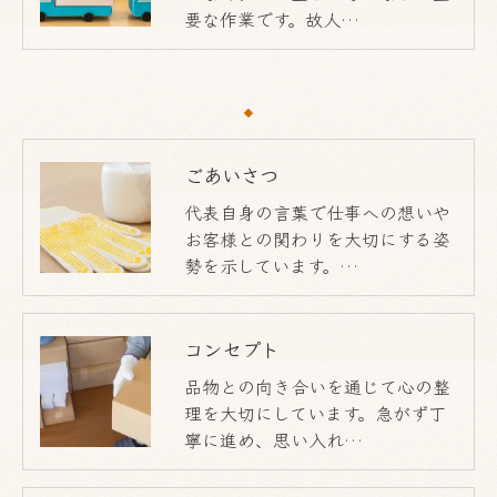
要な作業です。故人…
ごあいさつ
代表自身の言葉で仕事への想いや
お客様との関わりを大切にする姿
勢を示しています。…
コンセプト
品物との向き合いを通じて心の整
理を大切にしています。急がず丁
寧に進め、思い入れ…