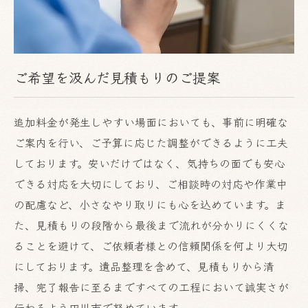
ご希望を汲んだ見積もりのご提案
追加料金が発生しやすい場面においても、事前に明確な
ご案内を行い、ご予算に応じた調整ができるように工夫
しております。安いだけではなく、気持ちの面でも安心
できる対応を大切にしており、ご相談時の対応や作業中
の配慮など、小さなやり取りにも心を込めています。ま
た、見積もりの段階から最後まで流れが分かりにくくな
ることを避けて、ご依頼者様との信頼関係を何より大切
にしております。遺品整理を含めて、見積もりから清
掃、完了報告に至るまですべての工程において誠実さが
伝わるよう田川市で努めています。