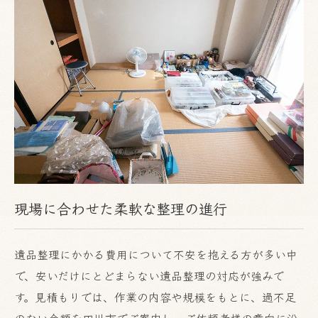
現場に合わせた柔軟な整理の進行
遺品整理にかかる費用について不安を抱える方が多い中
で、安いだけにとどまらない遺品整理の対応が強みで
す。見積もりでは、作業の内容や規模をもとに、過不足
のない金額を田川市でご案内し、ご依頼者様の意向に沿