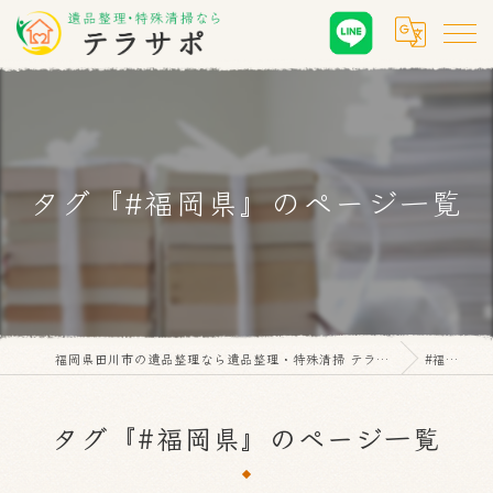
タグ『#福岡県』のページ一覧
福岡県田川市の遺品整理なら遺品整理・特殊清掃 テラサポ
#福岡県
タグ『#福岡県』のページ一覧