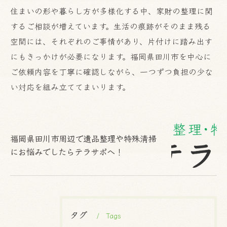
住まいの形や暮らし方が多様化する中、家財の整理に関
するご相談が増えています。生活の痕跡がそのまま残る
空間には、それぞれのご事情があり、片付けに踏み出す
にもきっかけが必要になります。福岡県田川市を中心に
ご依頼内容を丁寧に確認しながら、一つずつ負担の少な
い対応を組み立ててまいります。
福岡県田川市周辺で遺品整理や特殊清掃
にお悩みでしたらテラサポへ！
タグ
Tags