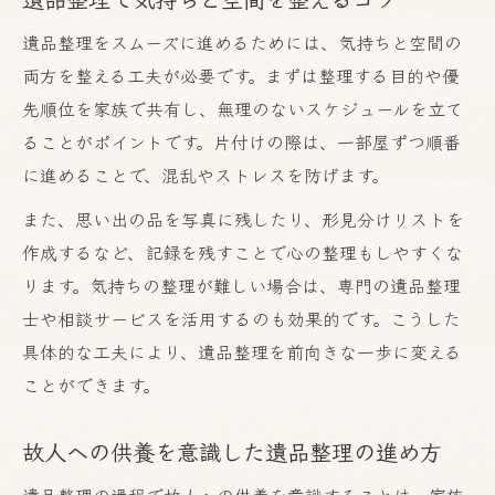
遺品整理をスムーズに進めるためには、気持ちと空間の
両方を整える工夫が必要です。まずは整理する目的や優
先順位を家族で共有し、無理のないスケジュールを立て
ることがポイントです。片付けの際は、一部屋ずつ順番
に進めることで、混乱やストレスを防げます。
また、思い出の品を写真に残したり、形見分けリストを
作成するなど、記録を残すことで心の整理もしやすくな
ります。気持ちの整理が難しい場合は、専門の遺品整理
士や相談サービスを活用するのも効果的です。こうした
具体的な工夫により、遺品整理を前向きな一歩に変える
ことができます。
故人への供養を意識した遺品整理の進め方
遺品整理の過程で故人への供養を意識することは、家族