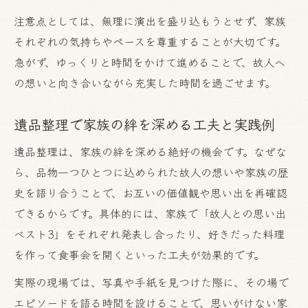
注意点としては、無理に演出を盛り込もうとせず、家族
それぞれの気持ちやペースを尊重することが大切です。
急がず、ゆっくりと時間をかけて進めることで、故人へ
の想いと向き合いながら充実した時間を過ごせます。
遺品整理で家族の絆を深める工夫と実践例
遺品整理は、家族の絆を深める絶好の機会です。なぜな
ら、品物一つひとつに込められた故人の想いや家族の歴
史を語り合うことで、お互いの価値観や思い出を再確認
できるからです。具体的には、家族で「故人との思い出
ベスト3」をそれぞれ発表し合ったり、好きだった料理
を作って食事会を開くといった工夫が効果的です。
実際の現場では、写真や手紙を見つけた際に、その場で
エピソードを語る時間を設けることで、思いがけない家