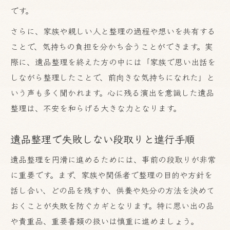
です。
さらに、家族や親しい人と整理の過程や想いを共有する
ことで、気持ちの負担を分かち合うことができます。実
際に、遺品整理を終えた方の中には「家族で思い出話を
しながら整理したことで、前向きな気持ちになれた」と
いう声も多く聞かれます。心に残る演出を意識した遺品
整理は、不安を和らげる大きな力となります。
遺品整理で失敗しない段取りと進行手順
遺品整理を円滑に進めるためには、事前の段取りが非常
に重要です。まず、家族や関係者で整理の目的や方針を
話し合い、どの品を残すか、供養や処分の方法を決めて
おくことが失敗を防ぐカギとなります。特に思い出の品
や貴重品、重要書類の扱いは慎重に進めましょう。