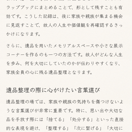
ラップブックにまとめることで、形として残すことも有
効です。こうした記録は、後に家族や親族が集まる機会
に見返すことで、故人の人生や価値観を再確認するきっ
かけになります。
さらに、遺品を用いたメモリアルスペースや小さな展示
コーナーを作るのも一つの方法です。故人がどんな人生
を歩み、何を大切にしていたのかが伝わりやすくなり、
家族全員の心に残る遺品整理となります。
遺品整理の際に心がけたい言葉選び
遺品整理の場では、家族や親族の気持ちを傷つけないよ
うな言葉選びが非常に重要です。特に、思い出や大切な
品を手放す際には「捨てる」「処分する」といった直接
的な表現を避け、「整理する」「次に繋げる」「大切に