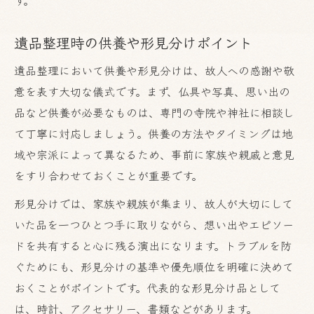
遺品整理時の供養や形見分けポイント
遺品整理において供養や形見分けは、故人への感謝や敬
意を表す大切な儀式です。まず、仏具や写真、思い出の
品など供養が必要なものは、専門の寺院や神社に相談し
て丁寧に対応しましょう。供養の方法やタイミングは地
域や宗派によって異なるため、事前に家族や親戚と意見
をすり合わせておくことが重要です。
形見分けでは、家族や親族が集まり、故人が大切にして
いた品を一つひとつ手に取りながら、想い出やエピソー
ドを共有すると心に残る演出になります。トラブルを防
ぐためにも、形見分けの基準や優先順位を明確に決めて
おくことがポイントです。代表的な形見分け品として
は、時計、アクセサリー、書類などがあります。