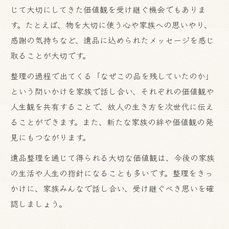
じて大切にしてきた価値観を受け継ぐ機会でもありま
す。たとえば、物を大切に使う心や家族への思いやり、
感謝の気持ちなど、遺品に込められたメッセージを感じ
取ることが大切です。
整理の過程で出てくる「なぜこの品を残していたのか」
という問いかけを家族で話し合い、それぞれの価値観や
人生観を共有することで、故人の生き方を次世代に伝え
ることができます。また、新たな家族の絆や価値観の発
見にもつながります。
遺品整理を通じて得られる大切な価値観は、今後の家族
の生活や人生の指針になることも多いです。整理をきっ
かけに、家族みんなで話し合い、受け継ぐべき思いを確
認しましょう。