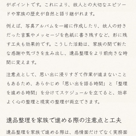
がポイントです。これにより、故人との大切なエピソー
ドや家族の歴史が自然と語り継がれます。
例えば、写真アルバムを一緒に作成したり、故人の好き
だった言葉やメッセージを色紙に書き残すなど、形に残
す工夫も効果的です。こうした活動は、家族の間で新た
な感謝や気づきを生み出し、遺品整理をより前向きな時
間に変えます。
注意点として、思い出に浸りすぎて作業が進まないこと
もあるため、あらかじめ「思い出を語る時間」と「整理
を進める時間」を分けてスケジュールを立てると、効率
よく心の整理と現実の整理が両立できます。
遺品整理を家族で進める際の注意点と工夫
遺品整理を家族で進める際は、感情面だけでなく実務面