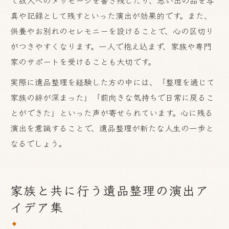
真や記録として残すといった演出が効果的です。また、
供養やお別れのセレモニーを設けることで、心の区切り
がつきやすくなります。一人で抱え込まず、家族や専門
家のサポートを受けることも大切です。
実際に遺品整理を経験した方の中には、「整理を通じて
家族の絆が深まった」「前向きな気持ちで日常に戻るこ
とができた」といった声が寄せられています。心に残る
演出を意識することで、遺品整理が新たな人生の一歩と
なるでしょう。
家族と共に行う遺品整理の演出ア
イデア集