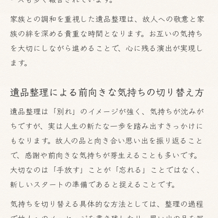
家族との調和を重視した遺品整理は、故人への敬意と家
族の絆を深める貴重な時間となります。お互いの気持ち
を大切にしながら進めることで、心に残る演出が実現し
ます。
遺品整理による前向きな気持ちの切り替え方
遺品整理は「別れ」のイメージが強く、気持ちが沈みが
ちですが、実は人生の新たな一歩を踏み出すきっかけに
もなります。故人の品と向き合い思い出を振り返ること
で、感謝や前向きな気持ちが芽生えることも多いです。
大切なのは「手放す」ことが「忘れる」ことではなく、
新しいスタートの準備であると捉えることです。
気持ちを切り替える具体的な方法としては、整理の過程
で故人へのメッセージを書き残したり、思い出の品を写