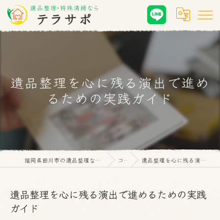
遺品整理を心に残る演出で進め
るための実践ガイド
福岡県田川市の遺品整理なら遺品整理・特殊清掃 テラサポ
コラム
遺品整理を心に残る演出で進めるための実践ガイド
遺品整理を心に残る演出で進めるための実践
ガイド