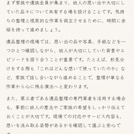
まず家族や遺族全員が集まり、故人の思い出や大切にし
ていた品々について共有する場を設けることです。気持
ちの整理と現実的な作業を両立させるために、時間に余
裕を持って進めましょう。
遺品整理の現場では、思い出の品や写真、手紙などを一
つひとつ確認しながら、故人が大切にしていた背景やエ
ピソードを語り合うことが重要です。たとえば、形見分
けをする際も「これはどんな想いで使っていたのか」な
ど、家族で話し合いながら進めることで、整理が単なる
作業から心に残る演出へと変わります。
また、第三者である遺品整理の専門業者を活用する場合
も、事前に故人の意志やご家族の希望をしっかり伝えて
おくことが大切です。現場での対応やサービス内容も、
想いを汲み取る姿勢があるかを確認して選ぶと安心で
す。