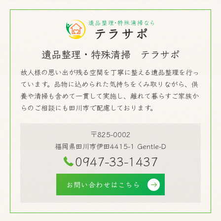
遺品整理・特殊清掃 テラサポ
故人様の思い出が残る空間を丁寧に整える遺品整理を行っ
ています。品物に込められた気持ちをくみ取りながら、供
養や清掃も含めて一貫して実施し、離れて暮らすご家族か
らのご相談にも田川市で配慮しております。
〒825-0002
福岡県田川市伊田4415-1 Gentle-D
0947-33-1437
お問い合わせはこちら