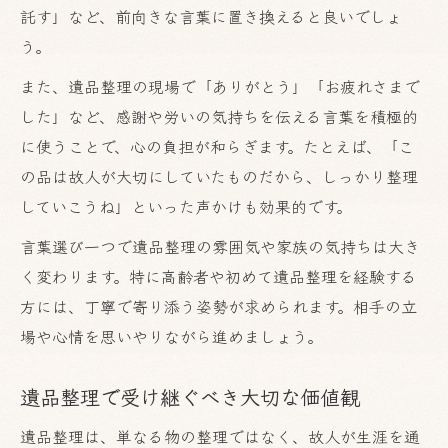
託す」など、前向きな言葉に置き換えると良いでしょ
う。
また、遺品整理の現場で「ありがとう」「お疲れさまで
した」など、感謝や労いの気持ちを伝える言葉を積極的
に使うことで、心の負担が和らぎます。たとえば、「こ
の品は故人が大切にしていたものだから、しっかり整理
していこうね」といった声かけも効果的です。
言葉選び一つで遺品整理の雰囲気や家族の気持ちは大き
く変わります。特に高齢者や初めて遺品整理を経験する
方には、丁寧で寄り添う姿勢が求められます。相手の立
場や心情を思いやりながら進めましょう。
遺品整理で受け継ぐべき大切な価値観
遺品整理は、単なる物の整理ではなく、故人が生涯を通