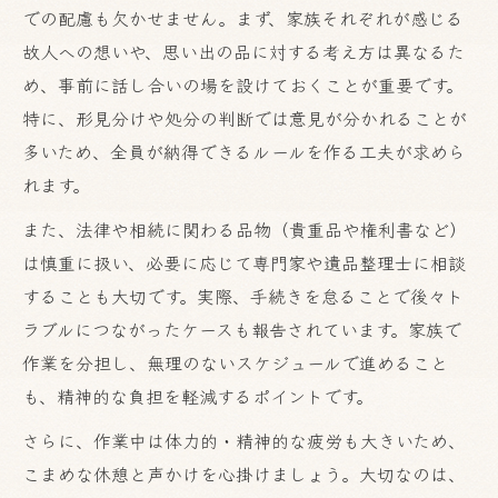
での配慮も欠かせません。まず、家族それぞれが感じる
故人への想いや、思い出の品に対する考え方は異なるた
め、事前に話し合いの場を設けておくことが重要です。
特に、形見分けや処分の判断では意見が分かれることが
多いため、全員が納得できるルールを作る工夫が求めら
れます。
また、法律や相続に関わる品物（貴重品や権利書など）
は慎重に扱い、必要に応じて専門家や遺品整理士に相談
することも大切です。実際、手続きを怠ることで後々ト
ラブルにつながったケースも報告されています。家族で
作業を分担し、無理のないスケジュールで進めること
も、精神的な負担を軽減するポイントです。
さらに、作業中は体力的・精神的な疲労も大きいため、
こまめな休憩と声かけを心掛けましょう。大切なのは、