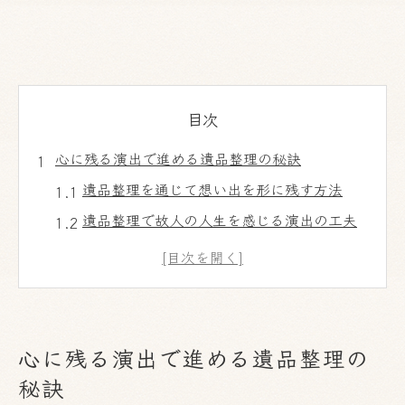
目次
心に残る演出で進める遺品整理の秘訣
遺品整理を通じて想い出を形に残す方法
遺品整理で故人の人生を感じる演出の工夫
遺品整理の現場で大切にしたい心構え
遺品整理で気持ちと空間を整えるコツ
故人への供養を意識した遺品整理の進め方
遺品整理の新たな一歩を踏み出す方法
心に残る演出で進める遺品整理の
遺品整理後の不安を和らげる実践的アドバ
秘訣
イス