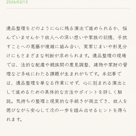
2026/02/15
遺品整理をどのように心に残る演出で進められるか、悩
んでいませんか？故人への深い想いや家族の記憶、手放
すことへの葛藤が複雑に絡み合い、実家じまいや形見分
けにもさまざまな判断が求められます。遺品整理の現場
では、法的な配慮や親族間の意見調整、建物や家財の管
理など多岐にわたる課題が生まれがちです。本記事で
は、遺品整理を単なる作業にせず、心に刻まれる演出と
して進めるための具体的な方法やポイントを詳しく解
説。気持ちの整理と現実的な手続きが両立でき、故人を
偲びながら安心して次の一歩を踏み出せるヒントを得ら
れます。