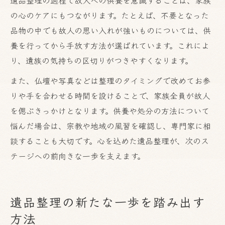
の心のケアにもつながります。たとえば、不要となった
品物の中でも故人の思い入れが強いものについては、供
養を行ってから手放す方法が選ばれています。これによ
り、遺族の気持ちの区切りがつきやすくなります。
また、仏壇や写真などは整理のタイミングで改めてお参
りや手を合わせる時間を設けることで、家族全員が故人
を偲ぶきっかけとなります。供養や処分の方法について
悩んだ場合は、宗教や地域の風習を確認し、専門家に相
談することも大切です。心を込めた遺品整理が、次のス
テージへの前向きな一歩を支えます。
遺品整理の新たな一歩を踏み出す
方法