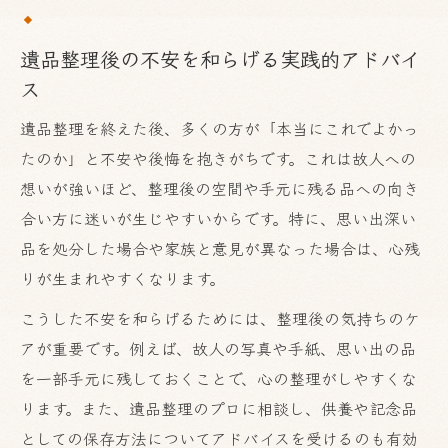
遺品整理後の不安を和らげる実践的アドバイ
ス
遺品整理を終えた後、多くの方が「本当にこれでよかっ
たのか」と不安や後悔を抱きがちです。これは故人への
想いが強いほど、整理後の空間や手元に残る品への向き
合い方に迷いが生じやすいからです。特に、思い出深い
品を処分した場合や家族と意見が異なった場合は、心残
りが生まれやすくなります。
こうした不安を和らげるためには、整理後の気持ちのケ
アが重要です。例えば、故人の写真や手紙、思い出の品
を一部手元に残しておくことで、心の整理がしやすくな
ります。また、遺品整理のプロに相談し、供養や記念品
としての保存方法についてアドバイスを受けるのも有効