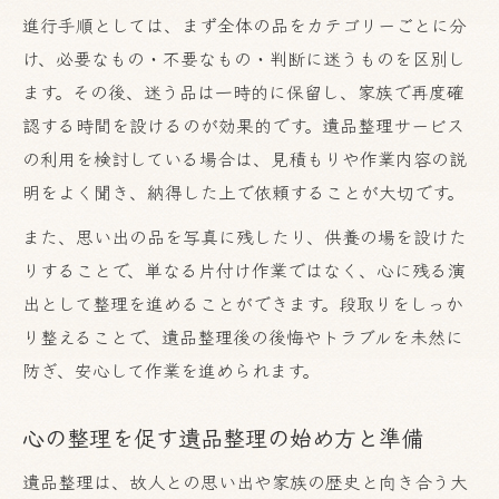
進行手順としては、まず全体の品をカテゴリーごとに分
け、必要なもの・不要なもの・判断に迷うものを区別し
ます。その後、迷う品は一時的に保留し、家族で再度確
認する時間を設けるのが効果的です。遺品整理サービス
の利用を検討している場合は、見積もりや作業内容の説
明をよく聞き、納得した上で依頼することが大切です。
また、思い出の品を写真に残したり、供養の場を設けた
りすることで、単なる片付け作業ではなく、心に残る演
出として整理を進めることができます。段取りをしっか
り整えることで、遺品整理後の後悔やトラブルを未然に
防ぎ、安心して作業を進められます。
心の整理を促す遺品整理の始め方と準備
遺品整理は、故人との思い出や家族の歴史と向き合う大