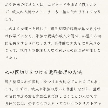
品や趣味の道具などは、エピソードを添えて渡すこと
で、故人の人柄やストーリーも一緒に伝わりやすくなり
ます。
このような演出を通して、遺品整理の現場が単なる片付
け作業ではなく、家族や親族が故人を偲び、心温まる時
間を共有する場になります。具体的な工夫を取り入れる
ことで、気持ちの整理と大切な思い出の両立が可能とな
ります。
心の区切りをつける遺品整理の方法
遺品整理は心の区切りをつける大切なプロセスでもあり
ます。まずは、故人や家族の想いを尊重しながら、整理
の目的や進め方を家族全員で話し合うことが大切です。
具体的には、必要なものとそうでないものをリストアッ