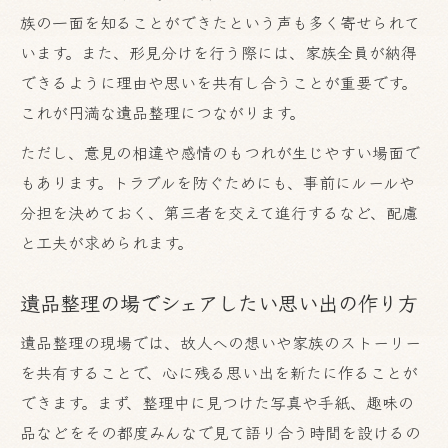
族の一面を知ることができたという声も多く寄せられて
います。また、形見分けを行う際には、家族全員が納得
できるように理由や思いを共有し合うことが重要です。
これが円満な遺品整理につながります。
ただし、意見の相違や感情のもつれが生じやすい場面で
もあります。トラブルを防ぐためにも、事前にルールや
分担を決めておく、第三者を交えて進行するなど、配慮
と工夫が求められます。
遺品整理の場でシェアしたい思い出の作り方
遺品整理の現場では、故人への想いや家族のストーリー
を共有することで、心に残る思い出を新たに作ることが
できます。まず、整理中に見つけた写真や手紙、趣味の
品などをその都度みんなで見て語り合う時間を設けるの