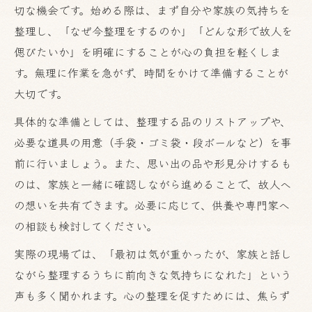
切な機会です。始める際は、まず自分や家族の気持ちを
整理し、「なぜ今整理をするのか」「どんな形で故人を
偲びたいか」を明確にすることが心の負担を軽くしま
す。無理に作業を急がず、時間をかけて準備することが
大切です。
具体的な準備としては、整理する品のリストアップや、
必要な道具の用意（手袋・ゴミ袋・段ボールなど）を事
前に行いましょう。また、思い出の品や形見分けするも
のは、家族と一緒に確認しながら進めることで、故人へ
の想いを共有できます。必要に応じて、供養や専門家へ
の相談も検討してください。
実際の現場では、「最初は気が重かったが、家族と話し
ながら整理するうちに前向きな気持ちになれた」という
声も多く聞かれます。心の整理を促すためには、焦らず