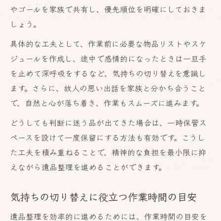
やゴールを家族で共有し、優先順位を明確にしておきま
しょう。
具体的な工夫として、作業前に必要な物品リストやスケ
ジュールを作成し、途中で感情的になったときは一旦手
を止めて深呼吸をするなど、気持ちの切り替えを意識し
ます。さらに、故人の思い出話を家族と分かち合うこと
で、自然と心が落ち着き、作業もスムーズに進みます。
どうしても判断に迷う品が出てきた場合は、一時保管ス
ペースを設けて一度保留にする方法も有効です。こうし
た工夫を積み重ねることで、精神的な負担を最小限に抑
えながら遺品整理を進めることができます。
気持ちの切り替えに役立つ作業時間の目安
遺品整理を効率的に進めるためには、作業時間の目安を