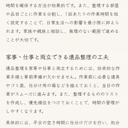
時間を確保する方法が効果的です。また、整理する部屋
や品目ごとに作業を分割し、1回あたりの作業時間を短
く設定することで、日常生活への影響を最小限に抑えら
れます。家族や親族と相談し、無理のない範囲で進める
ことが大切です。
家事・仕事と両立できる遺品整理の工夫
お気軽にご相談ください
遺品整理を家事や仕事と両立するためには、効率的な作
業手順と事前準備が欠かせません。作業前に必要な道具
やゴミ袋、仕分け用の箱などを揃えておくと、当日の作
業がスムーズに進みます。また、整理するもののリスト
を作成し、優先順位をつけておくことで、時間の管理が
しやすくなります。
具体的には、平日の空き時間に仕分けだけを行い、処分