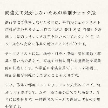
間違えて処分しないための事前チェック法
遺品整理で後悔しないためには、事前のチェックリスト
作成が欠かせません。特に『遺品 整理 所要 時間』を意
識し、事前にチェック項目を洗い出しておくことで、ス
ムーズかつ安全に作業を進めることができます。
チェックリストには、通帳・証券・印鑑・契約書類・写
真・思い出の品など、家族や相続に関わる重要物を網羅
的に記載します。作業前に家族全員でリストを確認し、
役割分担を明確にしておくことも大切です。
また、作業の都度リストにチェックを入れることで、処
分ミスを防げます。万が一迷う品が出てきた場合は、す
ぐには処分せず、一時保管スペースで保留とするのが安
全策です。