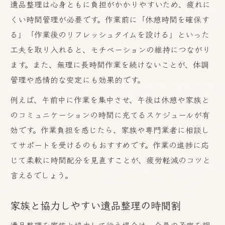
遺品整理は心身ともに負担がかかりやすいため、疲れに
くい時間管理が必要です。作業前に「休憩時間を確保す
る」「作業後のリフレッシュタイムを設ける」といった
工夫を取り入れると、モチベーションの維持につながり
ます。また、無理に長時間作業を続けないことが、体調
管理や感情的な安定にも効果的です。
例えば、午前中に作業を集中させ、午後は休憩や家族と
のコミュニケーションの時間に充てるスケジュールが有
効です。作業負担を感じたら、家族や専門業者に相談し
てサポートを受けるのもおすすめです。作業の進捗に応
じて柔軟に時間配分を見直すことが、疲労軽減のコツと
言えるでしょう。
家族と協力しやすい遺品整理の時間割
遺品整理を家族と協力して行う場合は、全員の予定を調