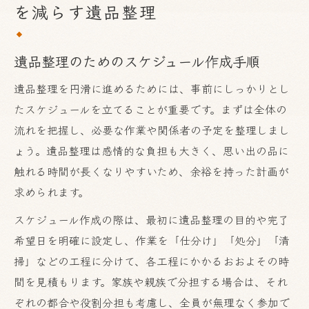
を減らす遺品整理
遺品整理のためのスケジュール作成手順
遺品整理を円滑に進めるためには、事前にしっかりとし
たスケジュールを立てることが重要です。まずは全体の
流れを把握し、必要な作業や関係者の予定を整理しまし
ょう。遺品整理は感情的な負担も大きく、思い出の品に
触れる時間が長くなりやすいため、余裕を持った計画が
求められます。
スケジュール作成の際は、最初に遺品整理の目的や完了
希望日を明確に設定し、作業を「仕分け」「処分」「清
掃」などの工程に分けて、各工程にかかるおおよその時
間を見積もります。家族や親族で分担する場合は、それ
ぞれの都合や役割分担も考慮し、全員が無理なく参加で