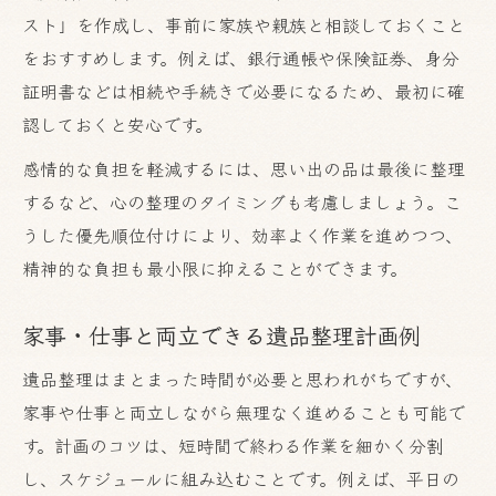
スト」を作成し、事前に家族や親族と相談しておくこと
をおすすめします。例えば、銀行通帳や保険証券、身分
証明書などは相続や手続きで必要になるため、最初に確
認しておくと安心です。
感情的な負担を軽減するには、思い出の品は最後に整理
するなど、心の整理のタイミングも考慮しましょう。こ
うした優先順位付けにより、効率よく作業を進めつつ、
精神的な負担も最小限に抑えることができます。
家事・仕事と両立できる遺品整理計画例
遺品整理はまとまった時間が必要と思われがちですが、
家事や仕事と両立しながら無理なく進めることも可能で
す。計画のコツは、短時間で終わる作業を細かく分割
し、スケジュールに組み込むことです。例えば、平日の