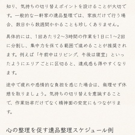
知り、気持ちの切り替えポイントを設けることが大切で
す。一般的な一軒家の遺品整理では、家族だけで行う場
合、数日から数週間かかることも珍しくありません。
具体的には、1回あたり2〜3時間の作業を1日に1〜2回
に分割し、集中力を保てる範囲で進めることが推奨され
ます。例えば「午前中はリビング、午後は寝室」といっ
たようにエリアごとに区切ると、達成感も得やすくなり
ます。
途中で疲れや感情的な負担を感じた場合は、無理せず休
憩を取りましょう。気持ちの切り替えを意識すること
で、作業効率だけでなく精神面の安定にもつながりま
す。
心の整理を促す遺品整理スケジュール例