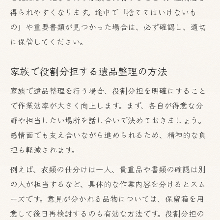
得られやすくなります。途中で「捨ててはいけないも
の」や重要書類が見つかった場合は、必ず確認し、適切
に保管してください。
家族で役割分担する遺品整理の方法
家族で遺品整理を行う場合、役割分担を明確にすること
で作業効率が大きく向上します。まず、各自が得意な分
野や担当したい場所を話し合いで決めておきましょう。
感情面でも支え合いながら進められるため、精神的な負
担も軽減されます。
例えば、衣類の仕分けは一人、貴重品や書類の確認は別
の人が担当するなど、具体的な作業内容を分けるとスム
ーズです。意見が分かれる品物については、保留箱を用
意して後日再検討するのも有効な方法です。役割分担の