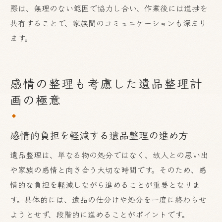
際は、無理のない範囲で協力し合い、作業後には進捗を
共有することで、家族間のコミュニケーションも深まり
ます。
感情の整理も考慮した遺品整理計
画の極意
感情的負担を軽減する遺品整理の進め方
遺品整理は、単なる物の処分ではなく、故人との思い出
や家族の感情と向き合う大切な時間です。そのため、感
情的な負担を軽減しながら進めることが重要となりま
す。具体的には、遺品の仕分けや処分を一度に終わらせ
ようとせず、段階的に進めることがポイントです。