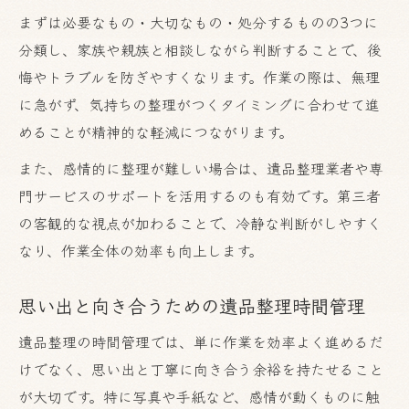
まずは必要なもの・大切なもの・処分するものの3つに
分類し、家族や親族と相談しながら判断することで、後
悔やトラブルを防ぎやすくなります。作業の際は、無理
に急がず、気持ちの整理がつくタイミングに合わせて進
めることが精神的な軽減につながります。
また、感情的に整理が難しい場合は、遺品整理業者や専
門サービスのサポートを活用するのも有効です。第三者
の客観的な視点が加わることで、冷静な判断がしやすく
なり、作業全体の効率も向上します。
思い出と向き合うための遺品整理時間管理
遺品整理の時間管理では、単に作業を効率よく進めるだ
けでなく、思い出と丁寧に向き合う余裕を持たせること
が大切です。特に写真や手紙など、感情が動くものに触