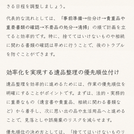
きる日程を調整しましょう。
代表的な流れとしては、
「事前準備→仕分け→貴重品や
重要書類の確認→不要品の処分→清掃」
の順で計画を立
てると効率的です。特に、捨ててはいけないものや相続
に関わる書類の確認は早めに行うことで、後のトラブル
を防ぐことができます。
効率化を実現する遺品整理の優先順位付け
遺品整理を効率的に進めるためには、作業の優先順位を
明確にすることがポイントです。まずは、法的・実務的
に重要なもの（遺言書や貴重品、相続に関わる書類な
ど）から着手し、次に思い出の品や生活用品へと進める
ことで、見落としや誤廃棄のリスクを減らせます。
優先順位の決め方としては、「捨ててはいけないものリ