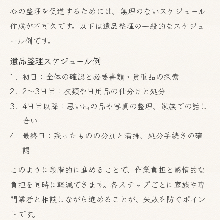
心の整理を促進するためには、無理のないスケジュール
作成が不可欠です。以下は遺品整理の一般的なスケジュ
ール例です。
遺品整理スケジュール例
初日：全体の確認と必要書類・貴重品の探索
2～3日目：衣類や日用品の仕分けと処分
4日目以降：思い出の品や写真の整理、家族での話し
合い
最終日：残ったものの分別と清掃、処分手続きの確
認
このように段階的に進めることで、作業負担と感情的な
負担を同時に軽減できます。各ステップごとに家族や専
門業者と相談しながら進めることが、失敗を防ぐポイン
トです。