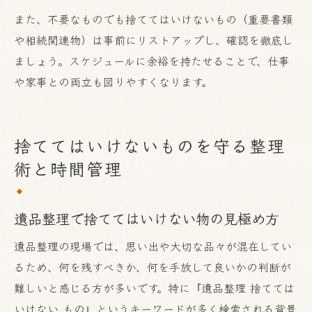
また、不要なものでも捨ててはいけないもの（重要書類
や相続関連物）は事前にリストアップし、確認を徹底し
ましょう。スケジュールに余裕を持たせることで、仕事
や家事との両立も図りやすくなります。
捨ててはいけないものを守る整理
術と時間管理
遺品整理で捨ててはいけない物の見極め方
遺品整理の現場では、思い出や大切な品々が混在してい
るため、何を残すべきか、何を手放して良いかの判断が
難しいと感じる方が多いです。特に『遺品整理 捨てては
いけない もの』というキーワードが多く検索される背景