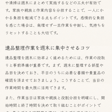
や清掃は週末にまとめて実施するなどの工夫が有効で
す。家族や親族と作業内容を分担することで、一人にか
かる負担を軽減できる点もポイントです。感情的な負担
を感じた場合は、無理せず一旦作業を中断し、気持ちを
リセットすることも大切です。
遺品整理作業を週末に集中させるコツ
遺品整理を週末に効率よく進めるためには、作業の段取
りと事前準備が重要です。まず、週末に整理する部屋や
品目を決めておき、平日のうちに必要な書類や貴重品の
確認を済ませておきましょう。こうすることで、当日の
作業時間を最大限に活用できます。
また、作業当日は家族や親族と役割分担を明確にし、開
始時間と終了時間を決めて取り組むことがポイントで