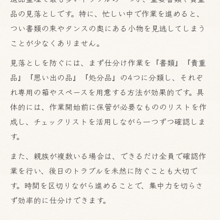
品の見落としです。特に、忙しい中で作業を進めると、
つい書類の束やタンスの奥にある小物を見逃してしまう
ことが少なくありません。
見落としを防ぐには、まず仕分け作業を『書類』『貴重
品』『思い出の品』『処分品』の4つに分類し、それぞ
れ専用の箱やスペースを用意する方法が効果的です。具
体的には、作業開始前に保管が必要なもののリストを作
成し、チェックリストを活用しながら一つずつ確認しま
す。
また、親族が複数いる場合は、できるだけ全員で確認作
業を行い、後日のトラブルを未然に防ぐことも大切で
す。時間を区切りながら進めることで、集中力を切らさ
ず効率的に仕分けできます。