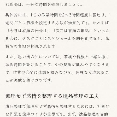
れる際は、十分な時間を確保しましょう。
具体的には、1日の作業時間を2〜3時間程度に区切り、1
週間ごとに目標を設定する方法が効果的です。たとえば
「今日は衣類の仕分け」「次回は書類の確認」といった
具合に、タスクごとにスケジュールを細分化すると、気
持ちの負担が軽減されます。
また、思い出の品については、家族や親族と一緒に振り
返る時間を設けることで、心の整理が進みやすくなりま
す。作業の合間に休憩を挟みながら、無理なく進めるこ
とが失敗を防ぐコツです。
無理せず感情を整理する遺品整理の工夫
遺品整理で無理をせず感情を整理するためには、計画的
な作業と環境づくりが重要です。まず、遺品整理の目的