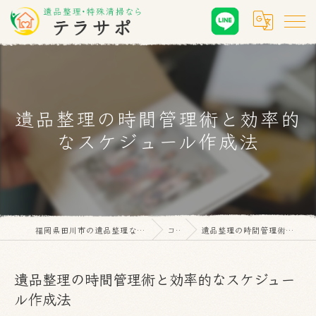
遺品整理の時間管理術と効率的
なスケジュール作成法
福岡県田川市の遺品整理なら遺品整理・特殊清掃 テラサポ
コラム
遺品整理の時間管理術と効率的なスケジュール作成法
遺品整理の時間管理術と効率的なスケジュー
ル作成法