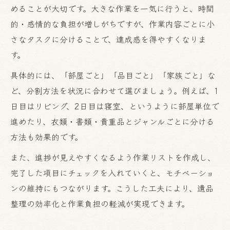
めることが大切です。大きな作業を一気に行うと、時間
的・感情的な負担が増しがちですが、作業内容ごとに小
さなタスクに分けることで、達成感を得やすくなりま
す。
具体的には、「部屋ごと」「品目ごと」「家族ごと」な
ど、分割方法を状況に合わせて選びましょう。例えば、1
日目はリビング、2日目は寝室、というように部屋単位で
進めたり、衣類・書類・貴重品とジャンルごとに分ける
方法も効果的です。
また、進捗が見えやすくなるよう作業リストを作成し、
完了した項目にチェックを入れていくと、モチベーショ
ンの維持にもつながります。こうした工夫により、遺品
整理の効率化と作業負担の軽減が実現できます。