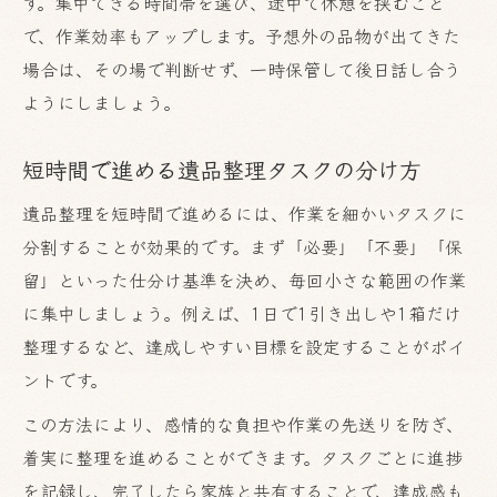
す。集中できる時間帯を選び、途中で休憩を挟むこと
で、作業効率もアップします。予想外の品物が出てきた
場合は、その場で判断せず、一時保管して後日話し合う
ようにしましょう。
短時間で進める遺品整理タスクの分け方
遺品整理を短時間で進めるには、作業を細かいタスクに
分割することが効果的です。まず「必要」「不要」「保
留」といった仕分け基準を決め、毎回小さな範囲の作業
に集中しましょう。例えば、1日で1引き出しや1箱だけ
整理するなど、達成しやすい目標を設定することがポイ
ントです。
この方法により、感情的な負担や作業の先送りを防ぎ、
着実に整理を進めることができます。タスクごとに進捗
を記録し、完了したら家族と共有することで、達成感も