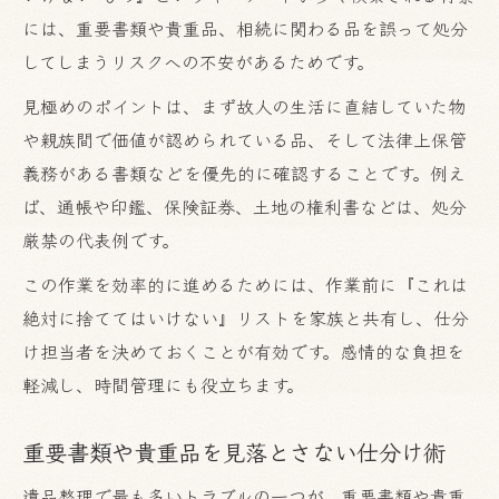
には、重要書類や貴重品、相続に関わる品を誤って処分
してしまうリスクへの不安があるためです。
見極めのポイントは、まず故人の生活に直結していた物
や親族間で価値が認められている品、そして法律上保管
義務がある書類などを優先的に確認することです。例え
ば、通帳や印鑑、保険証券、土地の権利書などは、処分
厳禁の代表例です。
この作業を効率的に進めるためには、作業前に『これは
絶対に捨ててはいけない』リストを家族と共有し、仕分
け担当者を決めておくことが有効です。感情的な負担を
軽減し、時間管理にも役立ちます。
重要書類や貴重品を見落とさない仕分け術
遺品整理で最も多いトラブルの一つが、重要書類や貴重