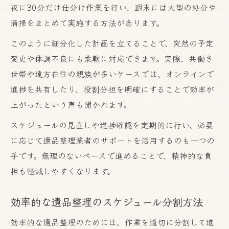
夜に30分だけ仕分け作業を行い、週末には大型の処分や
清掃をまとめて実施する方法があります。
このように細分化した計画を立てることで、突然の予定
変更や体調不良にも柔軟に対応できます。実際、共働き
世帯や遠方在住の親族が多いケースでは、オンラインで
進捗を共有したり、役割分担を明確にすることで効率が
上がったという声も聞かれます。
スケジュールの見直しや進捗確認を定期的に行い、必要
に応じて遺品整理業者のサポートを活用するのも一つの
手です。無理のないペースで進めることで、精神的な負
担も軽減しやすくなります。
効率的な遺品整理のスケジュール分割方法
効率的な遺品整理のためには、作業を適切に分割して進