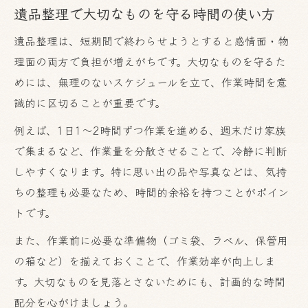
遺品整理で大切なものを守る時間の使い方
遺品整理は、短期間で終わらせようとすると感情面・物
理面の両方で負担が増えがちです。大切なものを守るた
めには、無理のないスケジュールを立て、作業時間を意
識的に区切ることが重要です。
例えば、1日1～2時間ずつ作業を進める、週末だけ家族
で集まるなど、作業量を分散させることで、冷静に判断
しやすくなります。特に思い出の品や写真などは、気持
ちの整理も必要なため、時間的余裕を持つことがポイン
トです。
また、作業前に必要な準備物（ゴミ袋、ラベル、保管用
の箱など）を揃えておくことで、作業効率が向上しま
す。大切なものを見落とさないためにも、計画的な時間
配分を心がけましょう。