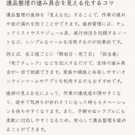
遺品整理の進み具合を見える化するコツ
遺品整理の進捗を「見える化」することで、作業の遅れ
や抜け漏れを防ぐことができます。進捗管理には、チェ
ックリストやスケジュール表、進行状況を記録するノー
トなど、シンプルなツールを活用するのが効果的です。
例えば、各工程ごとに「開始日・完了日」「担当者」
「完了チェック」などを記入するだけで、全体の進み具
合が一目で把握できます。家族や親族と共有しやすいオ
ンラインツールやアプリを利用するのもおすすめです。
進捗の見える化によって、作業の達成感が得やすくな
り、途中で気持ちが折れそうになった時もモチベーショ
ンを保ちやすくなります。また、予期せぬトラブルにも
柔軟に対応しやすくなるため、安心して遺品整理を進め
ることができます。