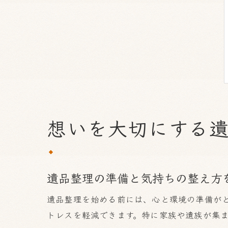
想いを大切にする
遺品整理の準備と気持ちの整え方
遺品整理を始める前には、心と環境の準備が
トレスを軽減できます。特に家族や遺族が集