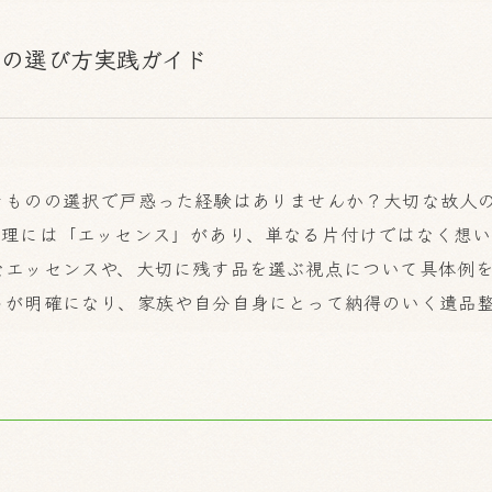
品の選び方実践ガイド
きものの選択で戸惑った経験はありませんか？大切な故人
整理には「エッセンス」があり、単なる片付けではなく想い
なエッセンスや、大切に残す品を選ぶ視点について具体例
トが明確になり、家族や自分自身にとって納得のいく遺品