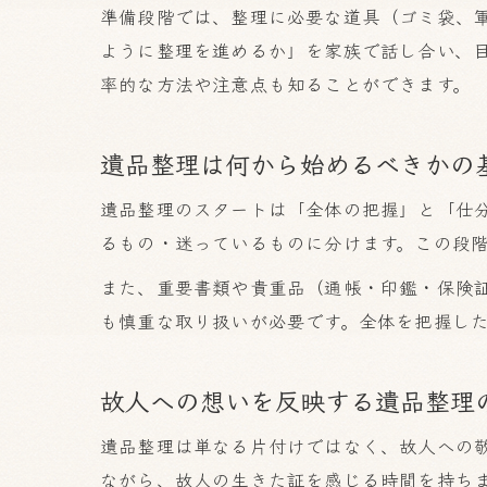
準備段階では、整理に必要な道具（ゴミ袋、
ように整理を進めるか」を家族で話し合い、
率的な方法や注意点も知ることができます。
遺品整理は何から始めるべきかの
遺品整理のスタートは「全体の把握」と「仕
るもの・迷っているものに分けます。この段
また、重要書類や貴重品（通帳・印鑑・保険
も慎重な取り扱いが必要です。全体を把握し
故人への想いを反映する遺品整理
遺品整理は単なる片付けではなく、故人への
ながら、故人の生きた証を感じる時間を持ち