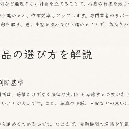
時間など無理のない計画を立てることで、心身の負担を減ら
がら進めると、作業効率もアップします。専門業者のサポ
休憩を取り、思い出話を挟みながら進めることで、気持ちの
き品の選び方を解説
判断基準
判断は、感情だけでなく法律や実用性も考慮する必要があ
ないことが大切です。また、写真や手紙、日記などの思い
がら進めるのが安心です。たとえば、金融機関の通帳や印