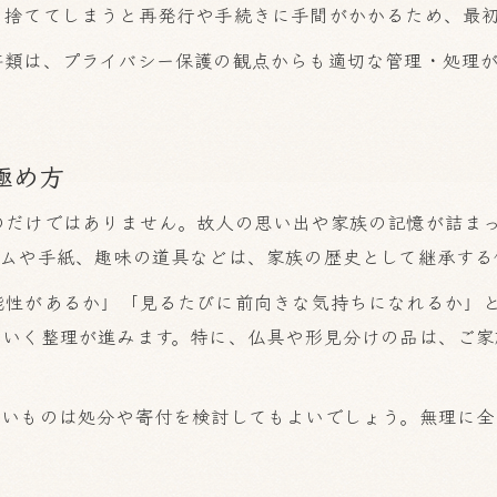
、捨ててしまうと再発行や手続きに手間がかかるため、最
書類は、プライバシー保護の観点からも適切な管理・処理
極め方
のだけではありません。故人の思い出や家族の記憶が詰ま
バムや手紙、趣味の道具などは、家族の歴史として継承する
能性があるか」「見るたびに前向きな気持ちになれるか」
のいく整理が進みます。特に、仏具や形見分けの品は、ご家
薄いものは処分や寄付を検討してもよいでしょう。無理に全