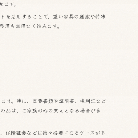
せます。
ートを活用することで、重い家具の運搬や特殊
整理も無理なく進みます。
ります。特に、重要書類や証明書、権利証など
出の品は、ご家族の心の支えとなる場合が多
鑑、保険証券などは後々必要になるケースが多