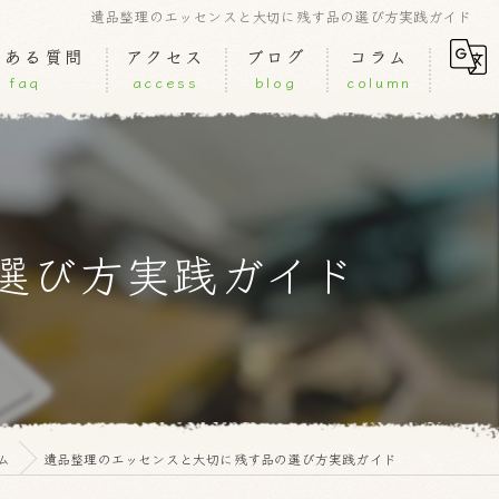
遺品整理のエッセンスと大切に残す品の選び方実践ガイド
くある質問
アクセス
ブログ
コラム
faq
access
blog
column
選び方実践ガイド
ム
遺品整理のエッセンスと大切に残す品の選び方実践ガイド