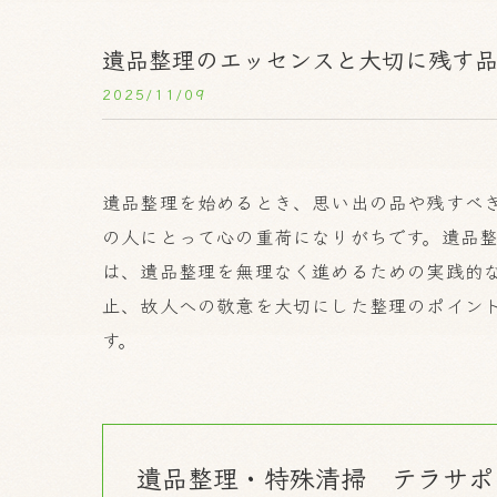
遺品整理のエッセンスと大切に残す
2025/11/09
遺品整理を始めるとき、思い出の品や残すべ
の人にとって心の重荷になりがちです。遺品
は、遺品整理を無理なく進めるための実践的
止、故人への敬意を大切にした整理のポイン
す。
遺品整理・特殊清掃 テラサポ