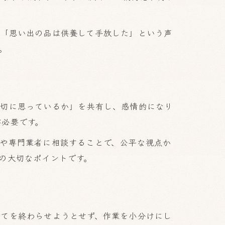
に「思い出の品は供養して手放した」という声
。
大切に思っているか」を共有し、感情的になり
が必要です。
や専門業者に相談することで、公平な視点か
の大切なポイントです。
べてを終わらせようとせず、作業を小分けにし