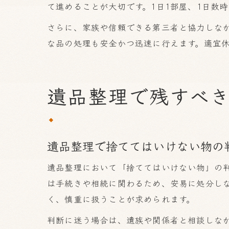
て進めることが大切です。1日1部屋、1日数
さらに、家族や信頼できる第三者と協力しな
な品の処理も安全かつ迅速に行えます。適宜
遺品整理で残すべ
遺品整理で捨ててはいけない物の
遺品整理において「捨ててはいけない物」の
は手続きや相続に関わるため、安易に処分し
く、慎重に扱うことが求められます。
判断に迷う場合は、遺族や関係者と相談しな