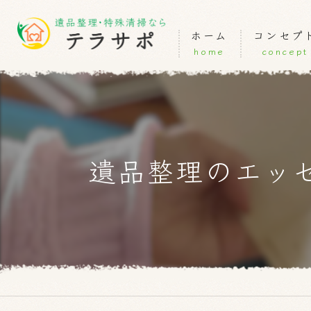
ホーム
コンセプ
home
concept
遺品整理のエッ