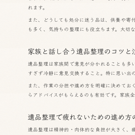
れます。
また、どうしても処分に迷う品は、供養や寄
も多く、気持ちの整理にも役立ちます。大切
家族と話し合う遺品整理のコツと
遺品整理は家族間で意見が分かれることも多
すぎず冷静に意見交換すること。特に思い出
また、作業の分担や進め方を明確に決めてお
らアドバイスがもらえるのも有効です。家族
遺品整理で疲れないための進め方
遺品整理は精神的・肉体的な負担が大きく、