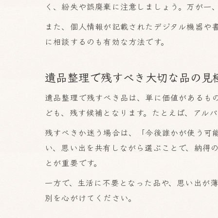
く、紛失や誤廃棄に注意しましょう。万が一
また、個人情報が記載されたデジタル機器や
に相談するのも有効な方法です。
遺品整理で残すべき大切な品の見
遺品整理で残すべき品は、単に価値があるも
ども、残す候補となります。たとえば、アル
残すべきか迷う場合は、「今後誰かが使う可
い、思い出を共有しながら選ぶことで、納得
とが重要です。
一方で、生活に不要となった品や、思い出が
別を心がけてください。