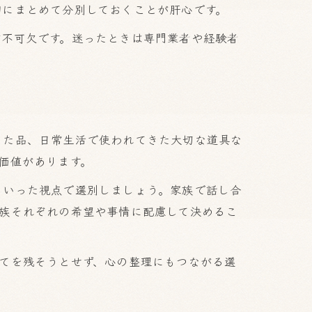
初にまとめて分別しておくことが肝心です。
が不可欠です。迷ったときは専門業者や経験者
った品、日常生活で使われてきた大切な道具な
価値があります。
といった視点で選別しましょう。家族で話し合
族それぞれの希望や事情に配慮して決めるこ
てを残そうとせず、心の整理にもつながる選