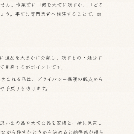
ません。作業前に「何を大切に残すか」「どの
ょう。事前に専門業者へ相談することで、効
とに遺品を大まかに分類し、残すもの・処分す
で見直すのがポイントです。
が含まれる品は、プライバシー保護の観点から
や手戻りも防げます。
、思い出の品や大切な品を家族と一緒に見直し
いながら残すかどうかを決めると納得感が得ら